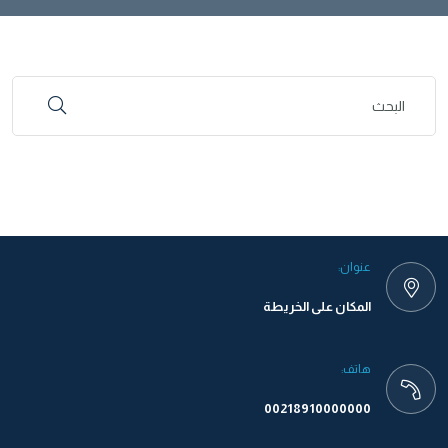
عنوان:
المكان على الخريطة
هاتف:
00218910000000